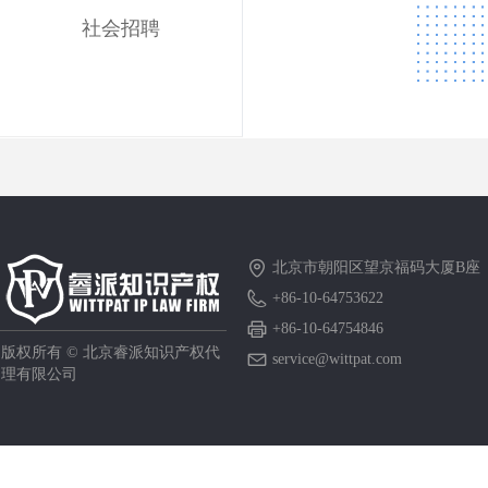
社会招聘
北京市朝阳区望京福码大厦B座
+86-10-64753622
+86-10-64754846
版权所有 ©
北京睿派知识产权代
service@wittpat.com
理有限公司