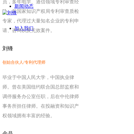
员，多年电学、通信领域专利审查经
新闻动态
验，前国家知识产权局专利审查质检
专家，代理过大量知名企业的专利申
加入我们
请、咨询以及无效案件。
刘锋
创始合伙人/
专利代理师
毕业于中国人民大学，中国执业律
师。曾在美国纽约联合国总部监察和
调停服务办公室任职，后在中伦律师
事务所担任律师。在投融资和知识产
权领域拥有丰富的经验。
金晶