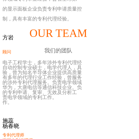
的显示面板企业负责专利申请质量控
制，具有丰富的专利代理经验。
OUR TEAM
方岩
我们的团队
顾问
电子工程学士，多年涉外专利代理经
自动控制专业硕士，电学代理人，具
验，曾为知名半导体企业提供高质量
有多年的代理行业工作经验，曾服务
的涉外专利代理服务。负责电学领域
华为，大唐电信等通信科技企业。负
的专利申请、复审、无效及分析工
责电学领域的专利工作。
作。
施蕊
杨春晓
专利代理师