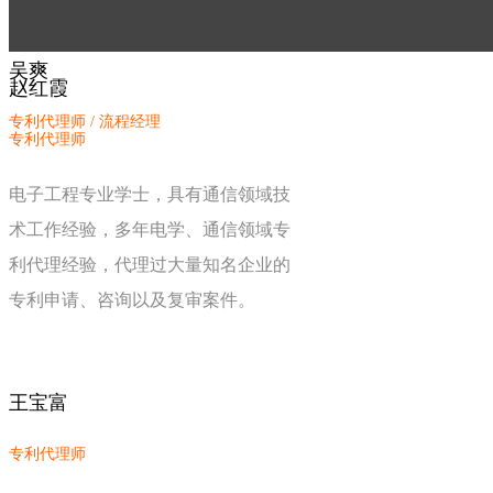
申请、复审、无效及分析工作。
吴爽
赵红霞
专利代理师 / 流程经理
专利代理师
电子工程专业学士，具有通信领域技
术工作经验，多年电学、通信领域专
利代理经验，代理过大量知名企业的
专利申请、咨询以及复审案件。
王宝富
专利代理师